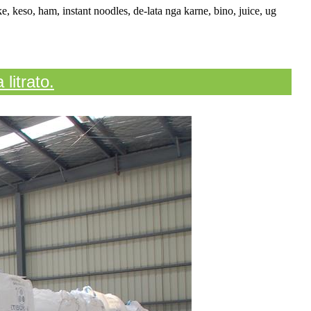
 keso, ham, instant noodles, de-lata nga karne, bino, juice, ug
litrato.