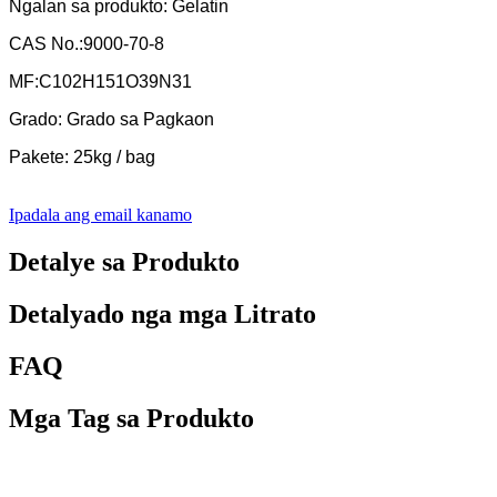
Ngalan sa produkto: Gelatin
CAS No.:9000-70-8
MF:C102H151O39N31
Grado: Grado sa Pagkaon
Pakete: 25kg / bag
Ipadala ang email kanamo
Detalye sa Produkto
Detalyado nga mga Litrato
FAQ
Mga Tag sa Produkto