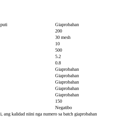
puti
Giaprobahan
200
30 mesh
10
500
5.2
0.8
Giaprobahan
Giaprobahan
Giaprobahan
Giaprobahan
Giaprobahan
150
Negatibo
, ang kalidad niini nga numero sa batch giaprobahan