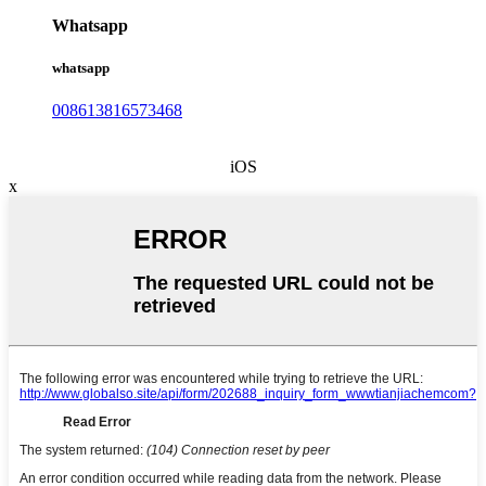
Whatsapp
whatsapp
008613816573468
iOS
x