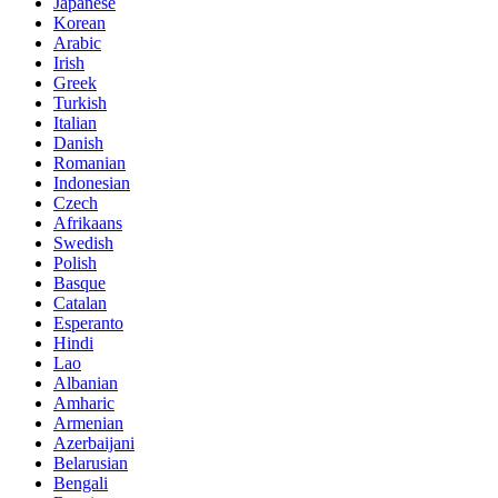
Japanese
Korean
Arabic
Irish
Greek
Turkish
Italian
Danish
Romanian
Indonesian
Czech
Afrikaans
Swedish
Polish
Basque
Catalan
Esperanto
Hindi
Lao
Albanian
Amharic
Armenian
Azerbaijani
Belarusian
Bengali