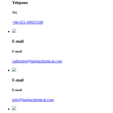
Telepono
Tel.
+86-021-69925189
E-mail
E-mail
cathering@tianjiachemical.com
E-mail
E-mail
info@tianjiachemical.com