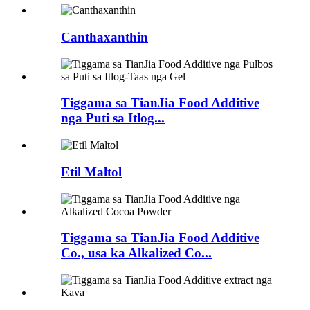
Canthaxanthin
Tiggama sa TianJia Food Additive
nga Puti sa Itlog...
Etil Maltol
Tiggama sa TianJia Food Additive
Co., usa ka Alkalized Co...