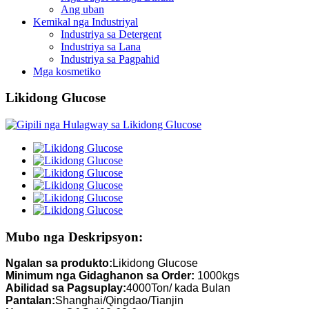
Ang uban
Kemikal nga Industriyal
Industriya sa Detergent
Industriya sa Lana
Industriya sa Pagpahid
Mga kosmetiko
Likidong Glucose
Mubo nga Deskripsyon:
Ngalan sa produkto:
Likidong Glucose
Minimum nga Gidaghanon sa Order:
1000kgs
Abilidad sa Pagsuplay:
4000Ton/ kada Bulan
Pantalan:
Shanghai/Qingdao/Tianjin