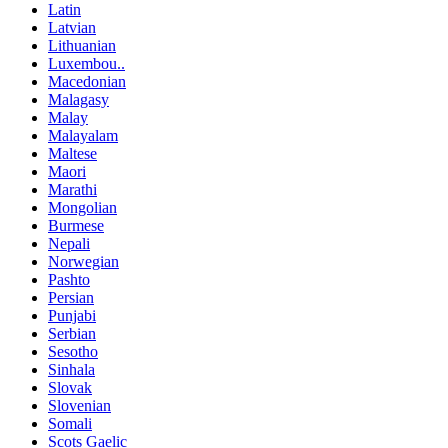
Latin
Latvian
Lithuanian
Luxembou..
Macedonian
Malagasy
Malay
Malayalam
Maltese
Maori
Marathi
Mongolian
Burmese
Nepali
Norwegian
Pashto
Persian
Punjabi
Serbian
Sesotho
Sinhala
Slovak
Slovenian
Somali
Scots Gaelic