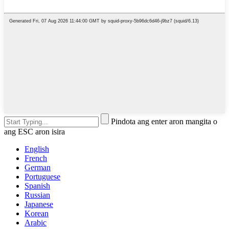
Pindota ang enter aron mangita o
ang ESC aron isira
English
French
German
Portuguese
Spanish
Russian
Japanese
Korean
Arabic