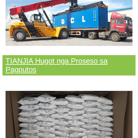
TIANJIA Hugot nga Proseso sa
Pagputos