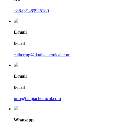
+86-021-69925189
E-mail
E-mail
cathering@tianjiachemical.com
E-mail
E-mail
info@tianjiachemical.com
Whatsapp