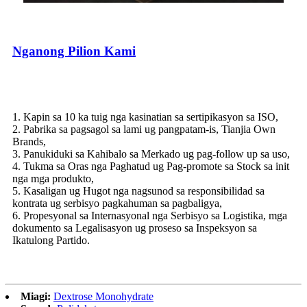
Nganong Pilion Kami
1. Kapin sa 10 ka tuig nga kasinatian sa sertipikasyon sa ISO,
2. Pabrika sa pagsagol sa lami ug pangpatam-is, Tianjia Own
Brands,
3. Panukiduki sa Kahibalo sa Merkado ug pag-follow up sa uso,
4. Tukma sa Oras nga Paghatud ug Pag-promote sa Stock sa init
nga mga produkto,
5. Kasaligan ug Hugot nga nagsunod sa responsibilidad sa
kontrata ug serbisyo pagkahuman sa pagbaligya,
6. Propesyonal sa Internasyonal nga Serbisyo sa Logistika, mga
dokumento sa Legalisasyon ug proseso sa Inspeksyon sa
Ikatulong Partido.
Miagi:
Dextrose Monohydrate