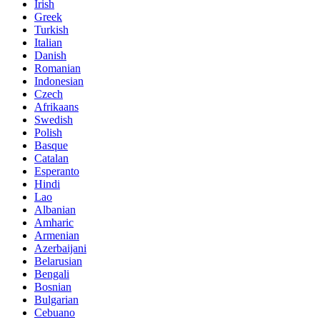
Irish
Greek
Turkish
Italian
Danish
Romanian
Indonesian
Czech
Afrikaans
Swedish
Polish
Basque
Catalan
Esperanto
Hindi
Lao
Albanian
Amharic
Armenian
Azerbaijani
Belarusian
Bengali
Bosnian
Bulgarian
Cebuano