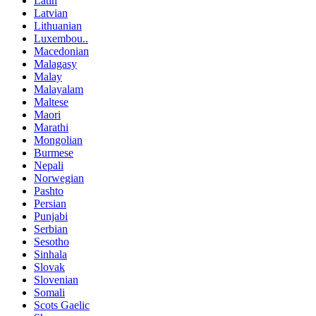
Latin
Latvian
Lithuanian
Luxembou..
Macedonian
Malagasy
Malay
Malayalam
Maltese
Maori
Marathi
Mongolian
Burmese
Nepali
Norwegian
Pashto
Persian
Punjabi
Serbian
Sesotho
Sinhala
Slovak
Slovenian
Somali
Scots Gaelic