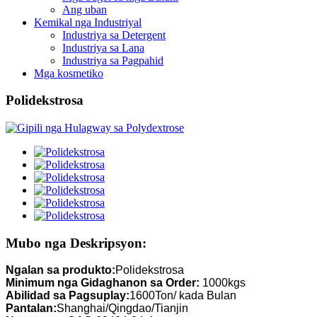
Ang uban
Kemikal nga Industriyal
Industriya sa Detergent
Industriya sa Lana
Industriya sa Pagpahid
Mga kosmetiko
Polidekstrosa
Mubo nga Deskripsyon:
Ngalan sa produkto:
Polidekstrosa
Minimum nga Gidaghanon sa Order:
1000kgs
Abilidad sa Pagsuplay:
1600Ton/ kada Bulan
Pantalan:
Shanghai/Qingdao/Tianjin