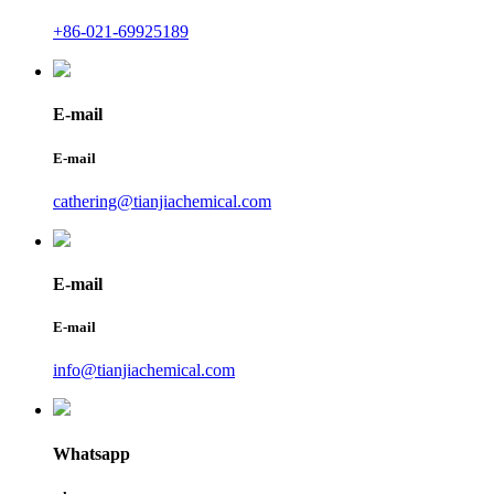
+86-021-69925189
E-mail
E-mail
cathering@tianjiachemical.com
E-mail
E-mail
info@tianjiachemical.com
Whatsapp