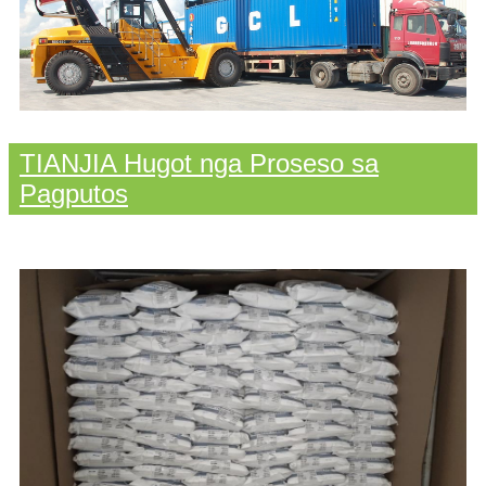
TIANJIA Hugot nga Proseso sa
Pagputos