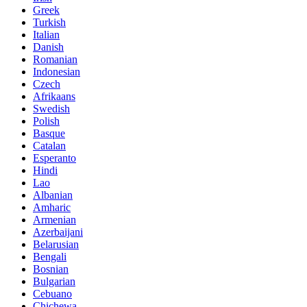
Greek
Turkish
Italian
Danish
Romanian
Indonesian
Czech
Afrikaans
Swedish
Polish
Basque
Catalan
Esperanto
Hindi
Lao
Albanian
Amharic
Armenian
Azerbaijani
Belarusian
Bengali
Bosnian
Bulgarian
Cebuano
Chichewa