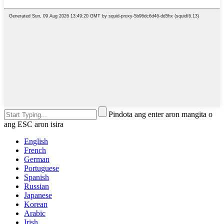
Pindota ang enter aron mangita o
ang ESC aron isira
English
French
German
Portuguese
Spanish
Russian
Japanese
Korean
Arabic
Irish