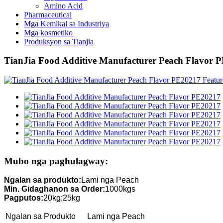
Amino Acid
Pharmaceutical
Mga Kemikal sa Industriya
Mga kosmetiko
Produksyon sa Tianjia
TianJia Food Additive Manufacturer Peach Flavor 
Mubo nga paghulagway:
Ngalan sa produkto:
Lami nga Peach
Min. Gidaghanon sa Order:
1000kgs
Pagputos:
20kg;25kg
Ngalan sa Produkto
Lami nga Peach