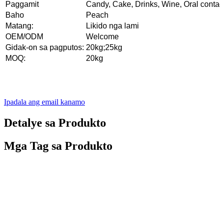
Paggamit
Candy, Cake, Drinks, Wine, Oral conta
Baho
Peach
Matang:
Likido nga lami
OEM/ODM
Welcome
Gidak-on sa pagputos:
20kg;25kg
MOQ:
20kg
Ipadala ang email kanamo
Detalye sa Produkto
Mga Tag sa Produkto