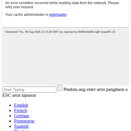
Pindota ang enter aron pangitaon o
ESC aron tapuson
English
French
German
Portuguese
Spanish