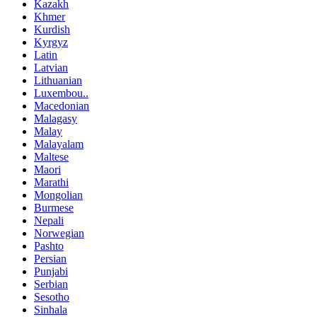
Kazakh
Khmer
Kurdish
Kyrgyz
Latin
Latvian
Lithuanian
Luxembou..
Macedonian
Malagasy
Malay
Malayalam
Maltese
Maori
Marathi
Mongolian
Burmese
Nepali
Norwegian
Pashto
Persian
Punjabi
Serbian
Sesotho
Sinhala