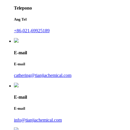
Telepono
Ang Tel
+86-021-69925189
E-mail
E-mail
cathering@tianjiachemical.com
E-mail
E-mail
info@tianjiachemical.com