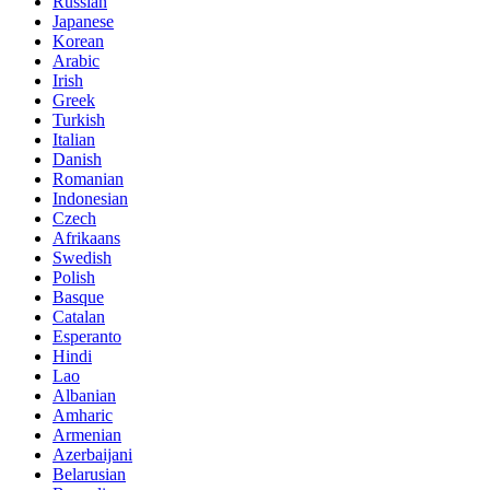
Russian
Japanese
Korean
Arabic
Irish
Greek
Turkish
Italian
Danish
Romanian
Indonesian
Czech
Afrikaans
Swedish
Polish
Basque
Catalan
Esperanto
Hindi
Lao
Albanian
Amharic
Armenian
Azerbaijani
Belarusian