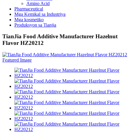
Amino Acid
Pharmaceutical
Mga Kemikal sa Industriya
Mga kosmetiko
Produksyon sa Tianjia
TianJia Food Additive Manufacturer Hazelnut
Flavor HZ20212