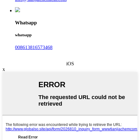
Whatsapp
whatsapp
008613816573468
iOS
x