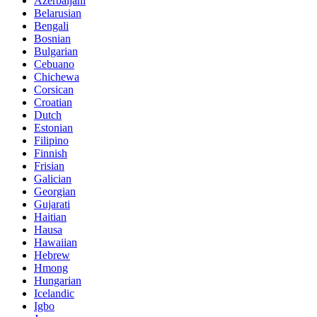
Azerbaijani
Belarusian
Bengali
Bosnian
Bulgarian
Cebuano
Chichewa
Corsican
Croatian
Dutch
Estonian
Filipino
Finnish
Frisian
Galician
Georgian
Gujarati
Haitian
Hausa
Hawaiian
Hebrew
Hmong
Hungarian
Icelandic
Igbo