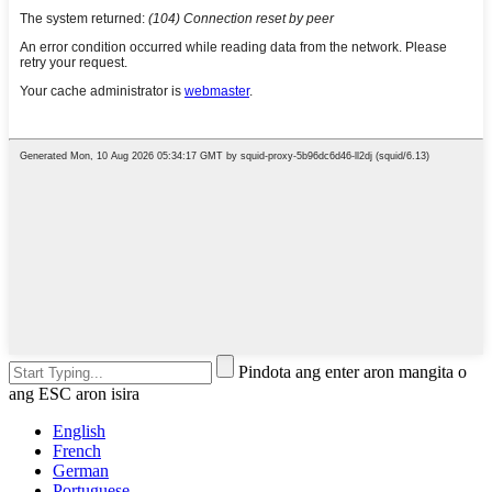
Pindota ang enter aron mangita o
ang ESC aron isira
English
French
German
Portuguese