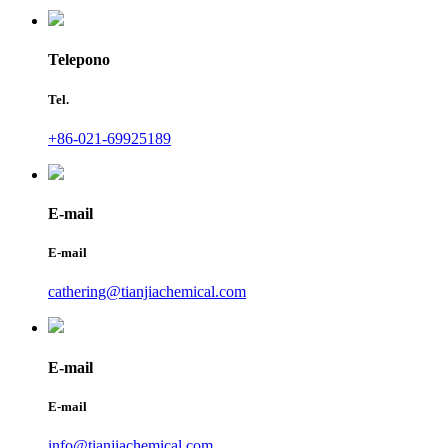
Telepono
Tel.
+86-021-69925189
E-mail
E-mail
cathering@tianjiachemical.com
E-mail
E-mail
info@tianjiachemical.com