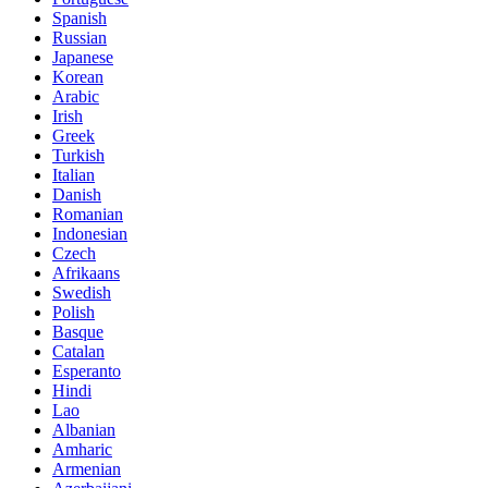
Spanish
Russian
Japanese
Korean
Arabic
Irish
Greek
Turkish
Italian
Danish
Romanian
Indonesian
Czech
Afrikaans
Swedish
Polish
Basque
Catalan
Esperanto
Hindi
Lao
Albanian
Amharic
Armenian