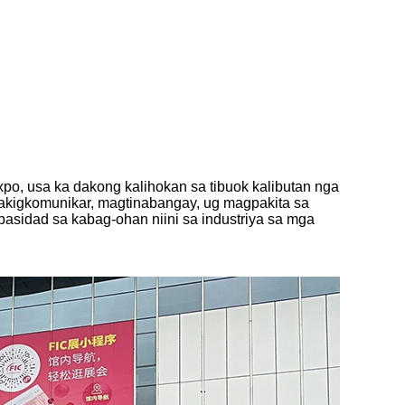
po, usa ka dakong kalihokan sa tibuok kalibutan nga
makigkomunikar, magtinabangay, ug magpakita sa
sidad sa kabag-ohan niini sa industriya sa mga