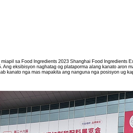
miapil sa Food Ingredients 2023 Shanghai Food Ingredients Ex
5. Ang eksibisyon naghatag og plataporma alang kanato aron 
ab kanato nga mas mapakita ang nanguna nga posisyon ug kapa