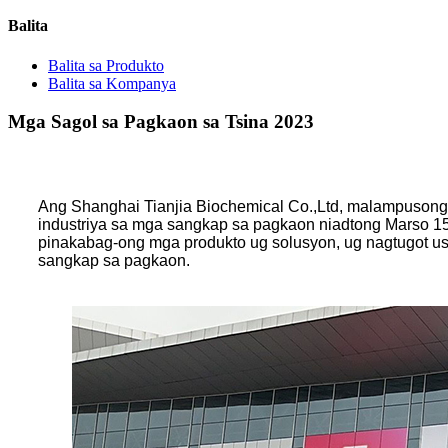
Balita
Balita sa Produkto
Balita sa Kompanya
Mga Sagol sa Pagkaon sa Tsina 2023
Ang Shanghai Tianjia Biochemical Co.,Ltd, malampusong 
industriya sa mga sangkap sa pagkaon niadtong Marso 1
pinakabag-ong mga produkto ug solusyon, ug nagtugot us
sangkap sa pagkaon.