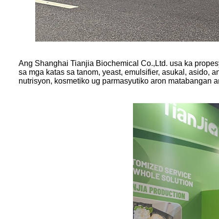
Ang Shanghai Tianjia Biochemical Co.,Ltd. usa ka prop
sa mga katas sa tanom, yeast, emulsifier, asukal, asido, 
nutrisyon, kosmetiko ug parmasyutiko aron matabangan