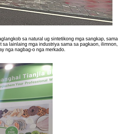
glangkob sa natural ug sintetikong mga sangkap, sama
t sa lainlaing mga industriya sama sa pagkaon, ilimnon,
nay nga nagbag-o nga merkado.