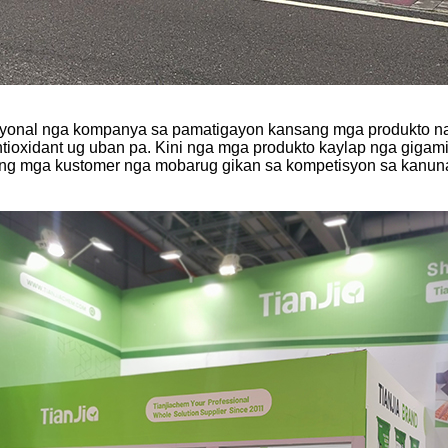
esyonal nga kompanya sa pamatigayon kansang mga produkto na
antioxidant ug uban pa. Kini nga mga produkto kaylap nga gigami
 ang mga kustomer nga mobarug gikan sa kompetisyon sa kanu